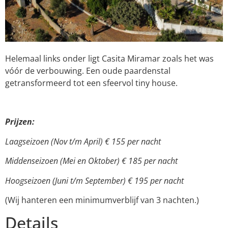
Helemaal links onder ligt Casita Miramar zoals het was
vóór de verbouwing. Een oude paardenstal
getransformeerd tot een sfeervol tiny house.
Prijzen:
Laagseizoen (Nov t/m April) € 155 per nacht
Middenseizoen (Mei en Oktober) € 185 per nacht
Hoogseizoen (Juni t/m September) € 195 per nacht
(Wij hanteren een minimumverblijf van 3 nachten.)
Details