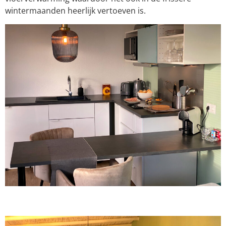
wintermaanden heerlijk vertoeven is.