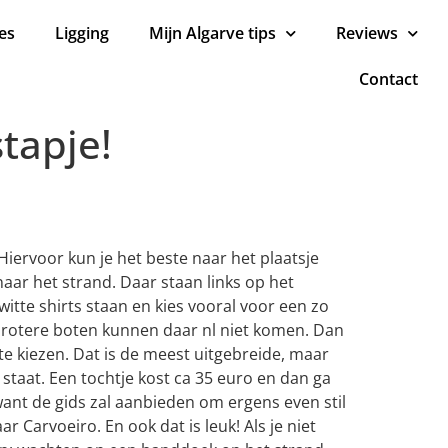
es
Ligging
Mijn Algarve tips
Reviews
Contact
stapje!
. Hiervoor kun je het beste naar het plaatsje
aar het strand. Daar staan links op het
itte shirts staan en kies vooral voor een zo
. Grotere boten kunnen daar nl niet komen. Dan
 te kiezen. Dat is de meest uitgebreide, maar
 staat. Een tochtje kost ca 35 euro en dan ga
want de gids zal aanbieden om ergens even stil
 Carvoeiro. En ook dat is leuk! Als je niet