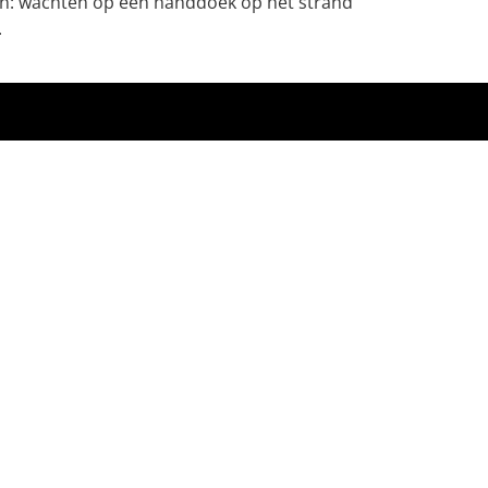
ezen: wachten op een handdoek op het strand
.