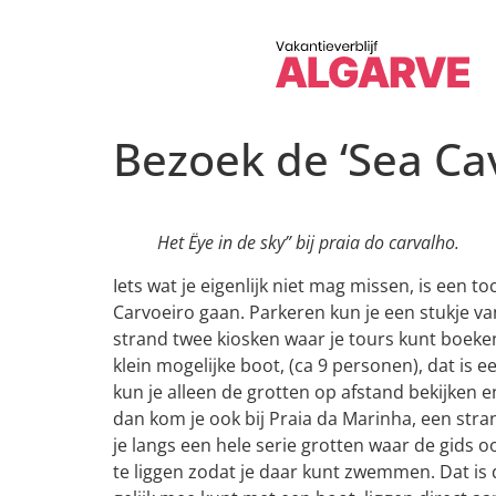
Bezoek de ‘Sea Cav
Het Ëye in de sky” bij praia do carvalho.
Iets wat je eigenlijk niet mag missen, is een to
Carvoeiro gaan. Parkeren kun je een stukje va
strand twee kiosken waar je tours kunt boeken
klein mogelijke boot, (ca 9 personen), dat is
kun je alleen de grotten op afstand bekijken e
dan kom je ook bij Praia da Marinha, een stran
je langs een hele serie grotten waar de gids 
te liggen zodat je daar kunt zwemmen. Dat is d